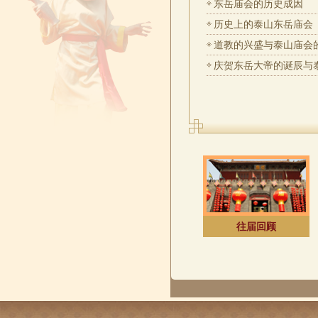
东岳庙会的历史成因
历史上的泰山东岳庙会
道教的兴盛与泰山庙会的缘
庆贺东岳大帝的诞辰与泰山
往届回顾