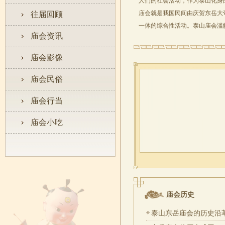
人们的社会活动，作为泰山化身
庙会就是我国民间由庆贺东岳大
往届回顾
一体的综合性活动。泰山庙会滥觞于
庙会资讯
庙会影像
庙会民俗
庙会行当
庙会小吃
庙会历史
泰山东岳庙会的历史沿