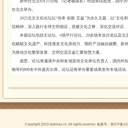
新华社北京8月25日电 （记者杨淑君）经国务院批准，由中共
在北京举办。
2025北京文化论坛以“传承·创新·互鉴”为永久主题，以“
信精神，深入践行全球文明倡议，搭建文化之桥、深化交流对话、
本届论坛包括主论坛、6场平行论坛、20余场专业沙龙以及
化赋能文化遗产、科技激发文化原创力、视听产业融合破圈、新
为推动文化繁荣发展、文明交流互鉴汇聚智慧力量。
据悉，论坛将邀请中央和各地宣传文化单位负责人，国内外
物等约800名中外嘉宾出席。论坛还将举办重要成果发布专场活动
Copyright 2010 daimiao.cn. All rights reserver. 备案号：
鲁ICP备10