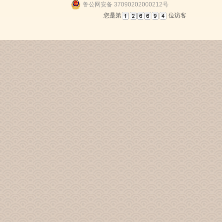
鲁公网安备 37090202000212号
您是第
位访客