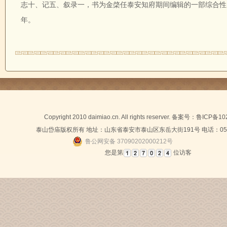
志十、记五、叙录一，书为金棨任泰安知府期间编辑的一部综合性的
年。
Copyright 2010 daimiao.cn. All rights reserver. 备案号：
鲁ICP备10
泰山岱庙版权所有 地址：山东省泰安市泰山区东岳大街191号 电话：0538-
鲁公网安备 37090202000212号
您是第
位访客