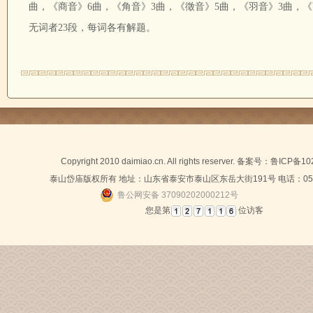
曲，《商音》6曲，《角音》3曲，《徵音》5曲，《羽音》3曲，《
无词者23段，每词各有解题。
Copyright 2010 daimiao.cn. All rights reserver. 备案号：
鲁ICP备10
泰山岱庙版权所有 地址：山东省泰安市泰山区东岳大街191号 电话：0538-
鲁公网安备 37090202000212号
您是第
位访客