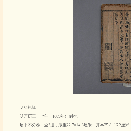
明杨抡辑
明万历三十七年（1609年）刻本。
是书不分卷，全2册，版框22.7×14.8厘米，开本25.8×16