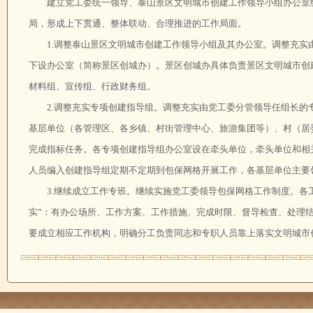
建立党工委统一领导、泰山景区文明城市创建工作领导小组办公室
局，形成上下贯通、整体联动、合理推进的工作局面。
1.调整泰山景区文明城市创建工作领导小组及其办公室。调整充
下设办公室（简称景区创城办）。景区创城办具体负责景区文明城市创
材料组、宣传组、行政财务组。
2.调整充实专项创建指导组。调整充实由党工委分管领导任组长
基层单位（各管理区、各乡镇、村街管理中心、旅游集团等）、村（居
完成指标任务。各专项创建指导组办公室设在牵头单位，牵头单位和相
人员编入创建指导组定期不定期到包保网格开展工作，各基层单位主要
3.继续成立工作专班。继续实施党工委领导包保网格工作制度。各
实”：有办公场所、工作方案、工作措施、完成时限、督导检查、处理
要成立相应工作机构，明确分工负责同志和专职人员靠上落实文明城市