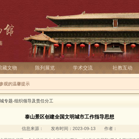
馆藏文物
陈列展览
学术交流
社教互动
庙2026端午节系列活动
参观的温馨提示
城专题
-
组织领导及责任分工
泰山景区创建全国文明城市工作指导思想
信息来源： 发布时间：2023-09-13 作者：