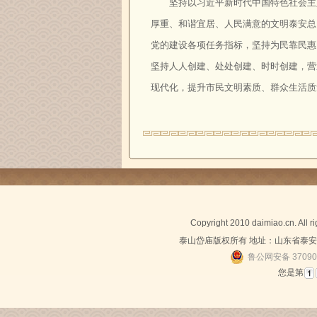
坚持以习近平新时代中国特色社会主
厚重、和谐宜居、人民满意的文明泰安总
党的建设各项任务指标，坚持为民靠民惠
坚持人人创建、处处创建、时时创建，营
现代化，提升市民文明素质、群众生活质
Copyright 2010 daimiao.cn. All 
泰山岱庙版权所有 地址：山东省泰安市泰
鲁公网安备 37090
您是第