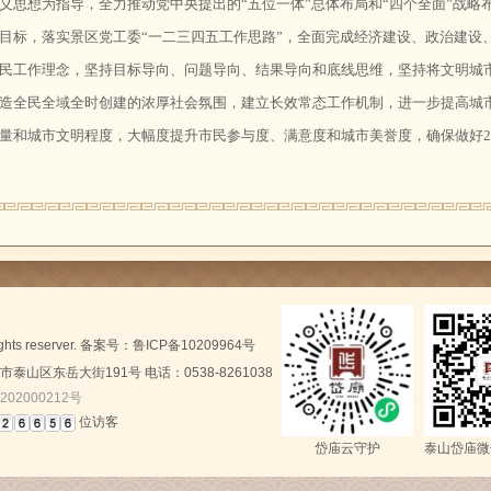
义思想为指导，全力推动党中央提出的“五位一体”总体布局和“四个全面”战略
目标，落实景区党工委“一二三四五工作思路”，全面完成经济建设、政治建设
民工作理念，坚持目标导向、问题导向、结果导向和底线思维，坚持将文明城
造全民全域全时创建的浓厚社会氛围，建立长效常态工作机制，进一步提高城
量和城市文明程度，大幅度提升市民参与度、满意度和城市美誉度，确保做好2
rights reserver. 备案号：
鲁ICP备10209964号
山区东岳大街191号 电话：0538-8261038
202000212号
位访客
岱庙云守护
泰山岱庙微