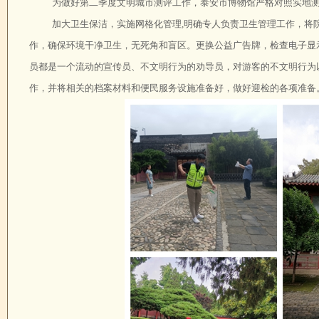
为做好第二季度文明城市测评工作，泰安市博物馆严格对照实地
加大卫生保洁，实施网格化管理,明确专人负责卫生管理工作，将
作，确保环境干净卫生，无死角和盲区。更换公益广告牌，检查电子显
员都是一个流动的宣传员、不文明行为的劝导员，对游客的不文明行为
作，并将相关的档案材料和便民服务设施准备好，做好迎检的各项准备