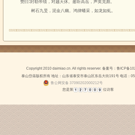
赞曰∶封勒帝绩，对越天休。逖听高岳，声英克彪。
树石九旻，泥金八幽。鸿律蟠采，如龙如虬。
Copyright 2010 daimiao.cn. All rights reserver. 备案号：
鲁ICP备10
泰山岱庙版权所有 地址：山东省泰安市泰山区东岳大街191号 电话：0538-
鲁公网安备 37090202000212号
您是第
位访客